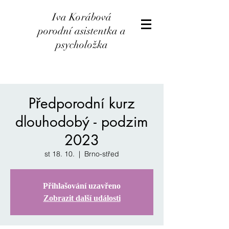
Iva Korábová
porodní asistentka a
psycholožka
Předporodní kurz
dlouhodobý - podzim
2023
st 18. 10.
  |  
Brno-střed
Přihlašování uzavřeno
Zobrazit další události