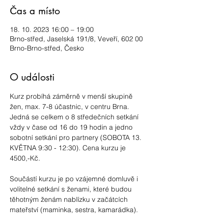
Čas a místo
18. 10. 2023 16:00 – 19:00
Brno-střed, Jaselská 191/8, Veveří, 602 00
Brno-Brno-střed, Česko
O události
Kurz probíhá záměrně v menší skupině 
žen, max. 7-8 účastnic, v centru Brna. 
Jedná se celkem o 8 středečních setkání 
vždy v čase od 16 do 19 hodin a jedno 
sobotní setkání pro partnery (SOBOTA 13. 
KVĚTNA 9:30 - 12:30). Cena kurzu je 
4500,-Kč.
Součástí kurzu je po vzájemné domluvě i 
volitelné setkání s ženami, které budou 
těhotným ženám nablízku v začátcích 
mateřství (maminka, sestra, kamarádka).