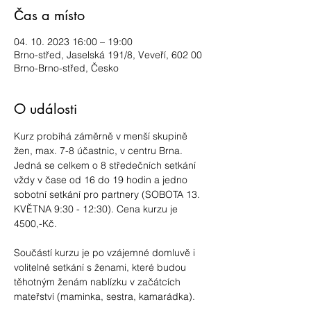
Čas a místo
04. 10. 2023 16:00 – 19:00
Brno-střed, Jaselská 191/8, Veveří, 602 00
Brno-Brno-střed, Česko
O události
Kurz probíhá záměrně v menší skupině 
žen, max. 7-8 účastnic, v centru Brna. 
Jedná se celkem o 8 středečních setkání 
vždy v čase od 16 do 19 hodin a jedno 
sobotní setkání pro partnery (SOBOTA 13. 
KVĚTNA 9:30 - 12:30). Cena kurzu je 
4500,-Kč.
Součástí kurzu je po vzájemné domluvě i 
volitelné setkání s ženami, které budou 
těhotným ženám nablízku v začátcích 
mateřství (maminka, sestra, kamarádka).