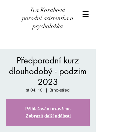
Iva Korábová
porodní asistentka a
psycholožka
Předporodní kurz
dlouhodobý - podzim
2023
st 04. 10.
  |  
Brno-střed
Přihlašování uzavřeno
Zobrazit další události