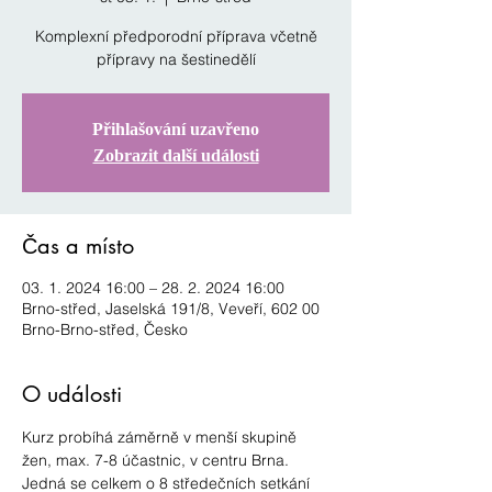
Komplexní předporodní příprava včetně
přípravy na šestinedělí
Přihlašování uzavřeno
Zobrazit další události
Čas a místo
03. 1. 2024 16:00 – 28. 2. 2024 16:00
Brno-střed, Jaselská 191/8, Veveří, 602 00
Brno-Brno-střed, Česko
O události
Kurz probíhá záměrně v menší skupině 
žen, max. 7-8 účastnic, v centru Brna. 
Jedná se celkem o 8 středečních setkání 