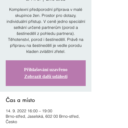
Komplexní předporodní příprava v malé
skupince žen. Prostor pro dotazy,
individuální přístup. V ceně jedno speciální
setkání určené partnerům (porod a
šestinedělí z pohledu partnera).
Těhotenství, porod i šestinedělí. Právě na
přípravu na šestinedělí je vedle porodu
kladen zvláštní zřetel.
Přihlašování uzavřeno
Zobrazit další události
Čas a místo
14. 9. 2022 16:00 – 19:00
Brno-střed, Jaselská, 602 00 Brno-střed,
Česko